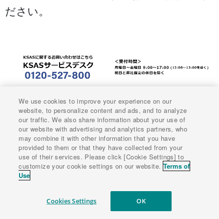
ださい。
We use cookies to improve your experience on our
website, to personalize content and ads, and to analyze
our traffic. We also share information about your use of
our website with advertising and analytics partners, who
may combine it with other information that you have
provided to them or that they have collected from your
use of their services. Please click [Cookie Settings] to
©2022 KUBOTA Corporation.
customize your cookie settings on our website.
Terms of
Use
個人情報保護方針
Cookies Settings
OK